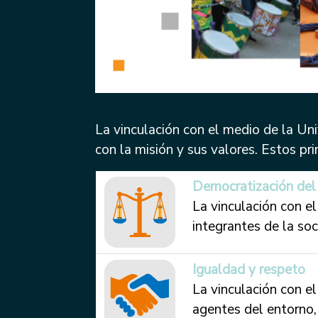
La vinculación con el medio de la Uni
con la misión y sus valores. Estos pr
Democratización del 
La vinculación con e
integrantes de la soc
Igualdad y respeto
La vinculación con e
agentes del entorno, 