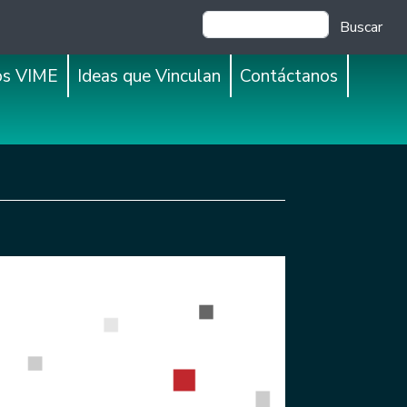
Buscar
os VIME
Ideas que Vinculan
Contáctanos