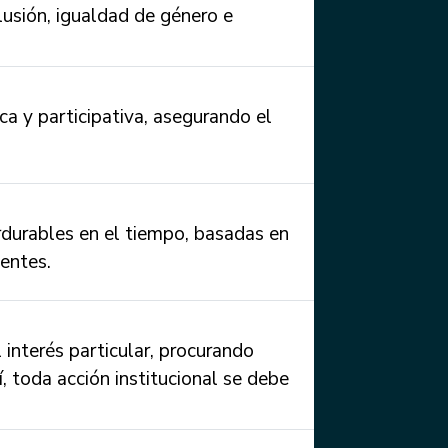
lusión, igualdad de género e
ca y participativa, asegurando el
rdurables en el tiempo, basadas en
entes.
 interés particular, procurando
í, toda acción institucional se debe