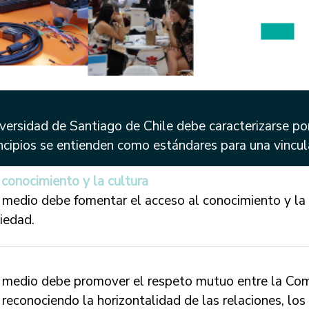
versidad de Santiago de Chile debe caracterizarse por
incipios se entienden como estándares para una vincul
conocimiento y la cultura
l medio debe fomentar el acceso al conocimiento y la 
iedad.
l medio debe promover el respeto mutuo entre la Comu
reconociendo la horizontalidad de las relaciones, los