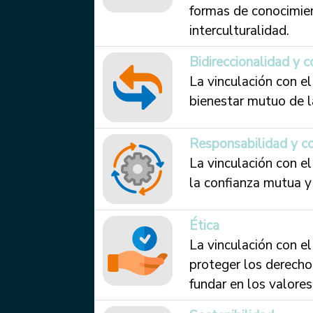
formas de conocimien
interculturalidad.
Bidireccionalidad y 
La vinculación con e
bienestar mutuo de la
Responsabilidad y 
La vinculación con e
la confianza mutua y
Ética
La vinculación con el
proteger los derechos
fundar en los valores