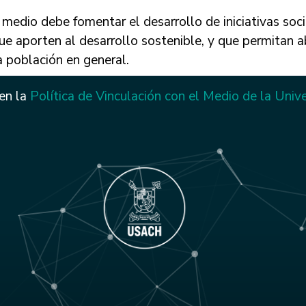
l medio debe fomentar el desarrollo de iniciativas s
e aporten al desarrollo sostenible, y que permitan abo
la población en general.
 en la
Política de Vinculación con el Medio de la Univ