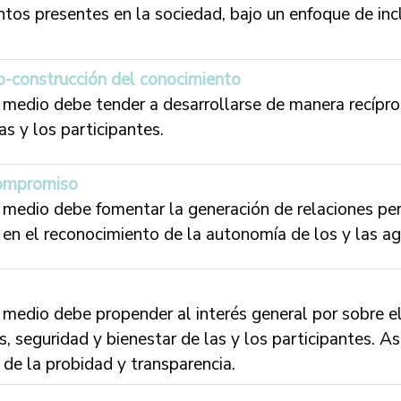
tos presentes en la sociedad, bajo un enfoque de inc
co-construcción del conocimiento
l medio debe tender a desarrollarse de manera recípro
s y los participantes.
compromiso
l medio debe fomentar la generación de relaciones pe
 en el reconocimiento de la autonomía de los y las ag
 medio debe propender al interés general por sobre el
, seguridad y bienestar de las y los participantes. As
 de la probidad y transparencia.