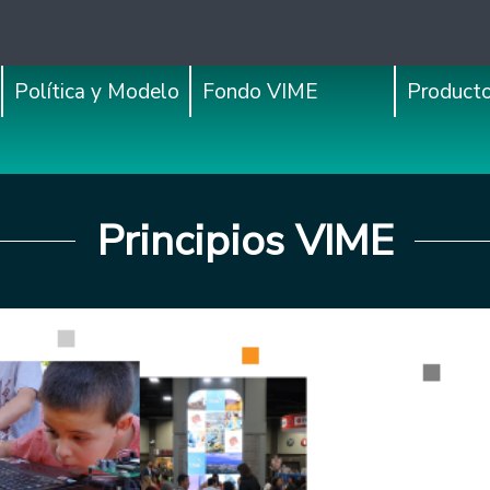
Política y Modelo
Fondo VIME
Product
Principios VIME