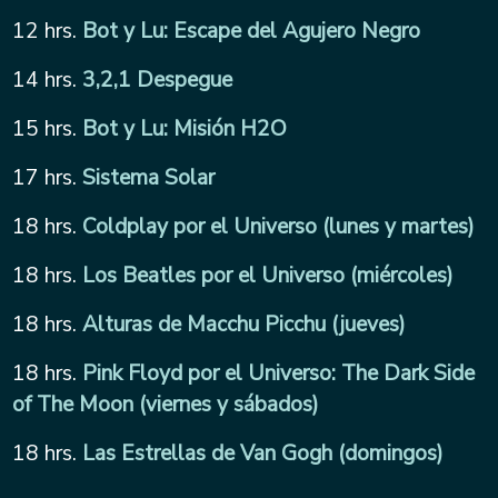
12 hrs.
Bot y Lu: Escape del Agujero Negro
14 hrs.
3,2,1 Despegue
15 hrs.
Bot y Lu: Misión H2O
17 hrs.
Sistema Solar
18 hrs.
Coldplay por el Universo (lunes y martes)
18 hrs.
Los Beatles por el Universo (miércoles)
18 hrs.
Alturas de Macchu Picchu (jueves)
18 hrs.
Pink Floyd por el Universo: The Dark Side
of The Moon (viernes y sábados)
18 hrs.
Las Estrellas de Van Gogh (domingos)