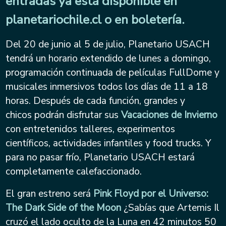
entradas ya está disponible en
planetariochile.cl
o en boletería.
Del 20 de junio al 5 de julio, Planetario USACH
tendrá un horario extendido de lunes a domingo,
programación continuada de películas FullDome y
musicales inmersivos todos los días de 11 a 18
horas. Después de cada función, grandes y
chicos podrán disfrutar sus
Vacaciones de Invierno
con entretenidos talleres, experimentos
científicos, actividades infantiles y food trucks. Y
para no pasar frío, Planetario USACH estará
completamente calefaccionado.
El gran estreno será
Pink Floyd por el Universo:
The Dark Side of the Moon
¿Sabías que Artemis Il
cruzó el lado oculto de la Luna en 42 minutos 50