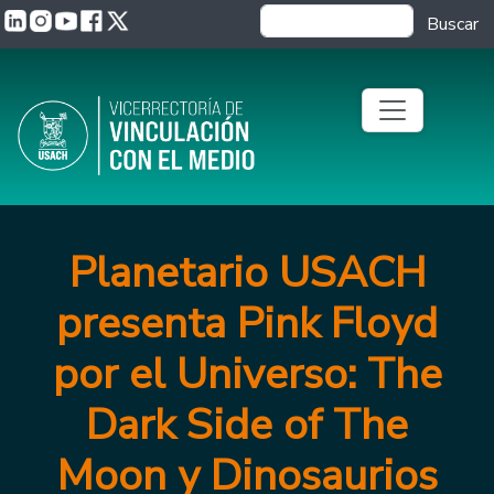
Pasar al contenido principal
Buscar
Planetario USACH
presenta Pink Floyd
por el Universo: The
Dark Side of The
Moon y Dinosaurios