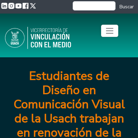
Pasar al contenido principal
Buscar
Estudiantes de
Diseño en
Comunicación Visual
de la Usach trabajan
en renovación de la