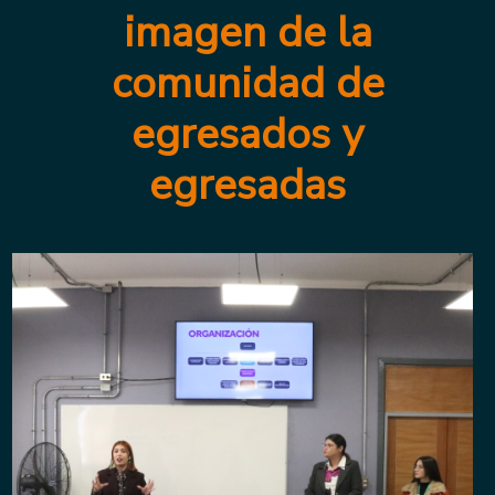
imagen de la
comunidad de
egresados y
egresadas