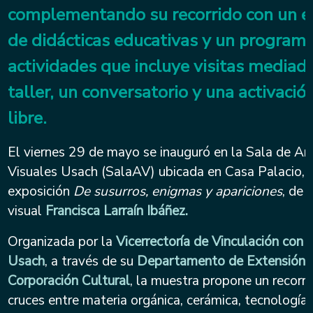
complementando su recorrido con un e
de didácticas educativas y un program
actividades que incluye visitas mediad
taller, un conversatorio y una activación
libre.
El viernes 29 de mayo se inauguró en la Sala de Ar
Visuales Usach (SalaAV) ubicada en Casa Palacio, 
exposición
De susurros, enigmas y apariciones
, de 
visual
Francisca Larraín Ibáñez.
Organizada por la
Vicerrectoría de Vinculación con 
Usach
, a través de su
Departamento de Extensión y
Corporación Cultural
, la muestra propone un recorri
cruces entre materia orgánica, cerámica, tecnología