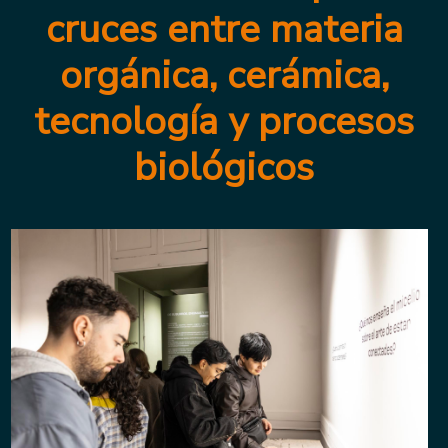
cruces entre materia
orgánica, cerámica,
tecnología y procesos
biológicos