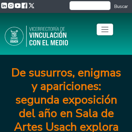
Pasar al contenido principal
Buscar
De susurros, enigmas
y apariciones:
segunda exposición
del año en Sala de
Artes Usach explora