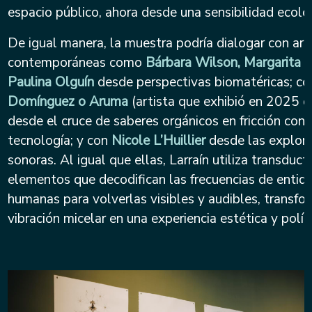
espacio público, ahora desde una sensibilidad ecoló
De igual manera, la muestra podría dialogar con art
contemporáneas como
Bárbara Wilson, Margarita 
Paulina Olguín
desde perspectivas biomatéricas; c
Domínguez o Aruma
(artista que exhibió en 2025 
desde el cruce de saberes orgánicos en fricción con 
tecnología; y con
Nicole L’Huillier
desde las explor
sonoras. Al igual que ellas, Larraín utiliza transduct
elementos que decodifican las frecuencias de entid
humanas para volverlas visibles y audibles, transfo
vibración micelar en una experiencia estética y políti