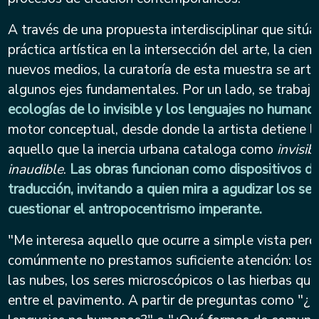
A través de una propuesta interdisciplinar que sitúa 
práctica artística en la intersección del arte, la cienc
nuevos medios, la curatoría de esta muestra se arti
algunos ejes fundamentales. Por un lado, se trabaja
ecologías de lo invisible y los lenguajes no humano
motor conceptual, desde donde la artista detiene l
aquello que la inercia urbana cataloga como
invisib
inaudible
.
Las obras funcionan como dispositivos de
traducción, invitando a quien mira a agudizar los sen
cuestionar el antropocentrismo imperante.
"Me interesa aquello que ocurre a simple vista pero
comúnmente no prestamos suficiente atención: los 
las nubes, los seres microscópicos o las hierbas que
entre el pavimento. A partir de preguntas como "¿E