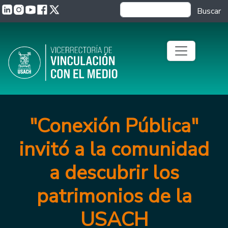
Pasar al contenido principal
Buscar
"Conexión Pública"
invitó a la comunidad
a descubrir los
patrimonios de la
USACH