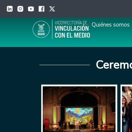
Pasar al contenido principal
Main navigation
Quiénes somos
Ceremo