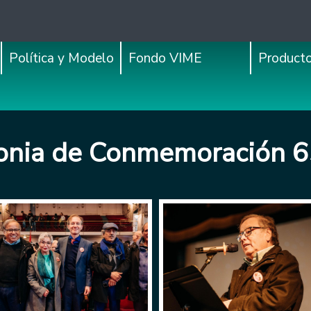
Política y Modelo
Fondo VIME
Product
nia de Conmemoración 