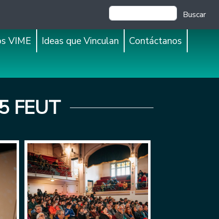
Buscar
os VIME
Ideas que Vinculan
Contáctanos
65 FEUT