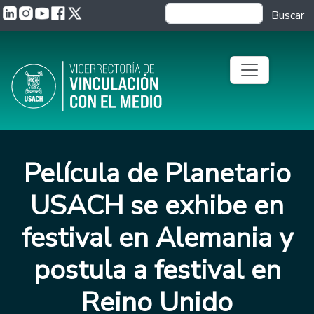
Pasar al contenido principal
Buscar
Película de Planetario
USACH se exhibe en
festival en Alemania y
postula a festival en
Reino Unido