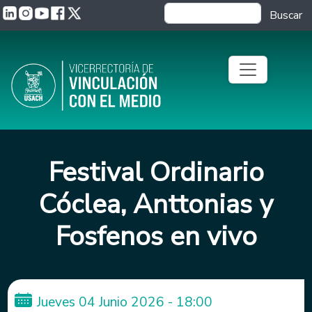
Pasar al contenido principal
Buscar
Festival Ordinario
Cóclea, Anttonias y
Fosfenos en vivo
Jueves 04 Junio 2026 - 18:00