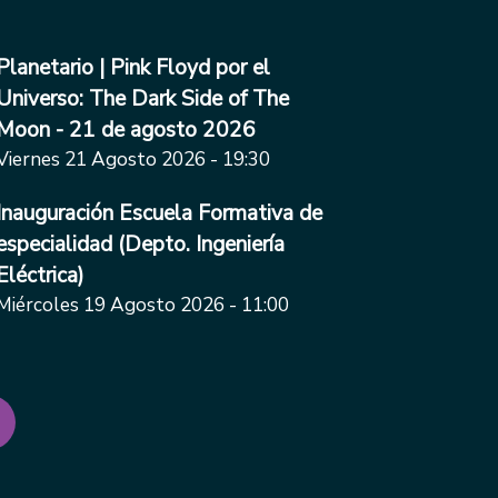
Planetario | Pink Floyd por el
Universo: The Dark Side of The
Moon - 21 de agosto 2026
Viernes 21 Agosto 2026 - 19:30
Inauguración Escuela Formativa de
especialidad (Depto. Ingeniería
Eléctrica)
Miércoles 19 Agosto 2026 - 11:00
iguiente página