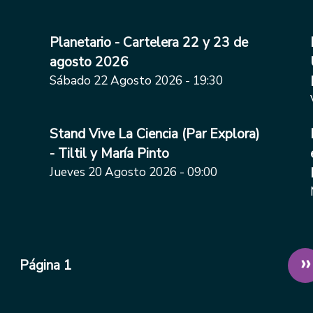
Planetario - Cartelera 22 y 23 de
agosto 2026
Sábado 22 Agosto 2026 - 19:30
Stand Vive La Ciencia (Par Explora)
- Tiltil y María Pinto
Jueves 20 Agosto 2026 - 09:00
S
››
Página 1