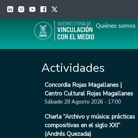
Pasar al contenido principal
Main navigation
Quiénes somos
Actividades
Concordia Rojas Magallanes |
Centro Cultural Rojas Magallanes
Sábado 29 Agosto 2026 - 17:00
Charla “Archivo y música: prácticas
compositivas en el siglo XXI”
(Andrés Quezada)