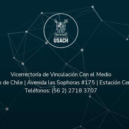
Vicerrectoría de Vinculación Con el Medio
 de Chile | Avenida las Sophoras #175 | Estación Cen
Teléfonos: (56 2) 2718 3707