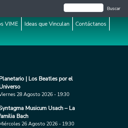
Buscar
os VIME
Ideas que Vinculan
Contáctanos
Planetario | Los Beatles por el
Universo
Viernes 28 Agosto 2026 - 19:30
Syntagma Musicum Usach – La
familia Bach
Miércoles 26 Agosto 2026 - 19:30